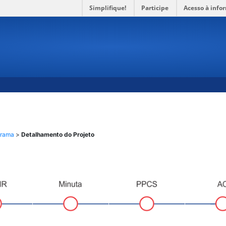
Simplifique!
Participe
Acesso à info
grama
​ >
Detalhamento do Projeto