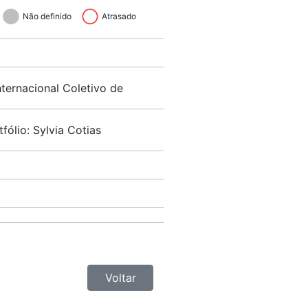
Não definido
Atrasado
ternacional Coletivo de
lio: Sylvia Cotias
Voltar