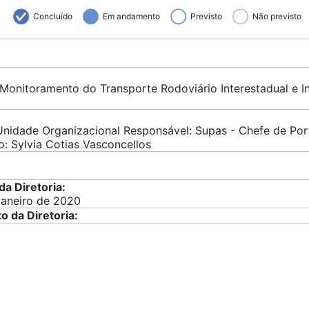
Concluído
Em andamento
Previsto
Não previsto
onitoramento do Transporte Rodoviário Interestadual e In
ade Organizacional Responsável: Supas - Chefe de Portfó
o: Sylvia Cotias Vasconcellos
da Diretoria:
aneiro de 2020
o da Diretoria: