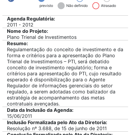
previsto
Não definido
Atrasado
Agenda Regulatória:
2011 - 2012
Nome do Projeto:
Plano Trienal de Investimentos
Resumo:
Regulamentação do conceito de investimento e da
forma e critérios para a apresentação do Plano
Trienal de Investimentos – PTI, será debatido
conceito de investimento regulatório; forma e
critérios para apresentação do PTI, cujo resultado
esperado é disponibilização para o Agente
Regulador de informações gerenciais do setor
regulado, a serem adotadas como balizador da
estratégia de acompanhamento das metas
contratuais avençadas.
Data da Inclusão da Agenda:
15/06/2011
Inclusão Formalizada pelo Ato da Diretoria:
Resolução nº 3.688, de 15 de junho de 2011
Conclusão Formalizada pelo Ato da Diretoria: